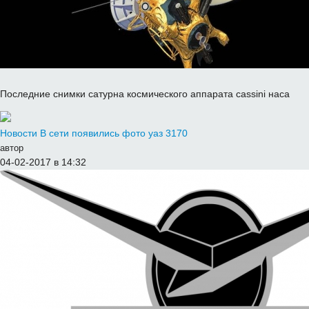
Последние снимки сатурна космического аппарата cassini наса
Новости
В сети появились фото уаз 3170
автор
04-02-2017 в 14:32