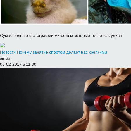
Сумасшедшие фотографии животных которые точно вас удивят
Новости
Почему занятие спортом делает нас крепкими
автор
05-02-2017 в 11:30