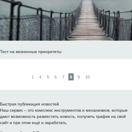
Тест на жизненные приоритеты
1
4
5
6
7
8
9
10
Быстрая публикация новостей
Наш сервис – это комплекс инструментов и механизмов, которые
дают возможность разместить новость, получить трафик на свой
сайт и при этом ещё и заработать.